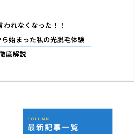
言われなくなった！！
から始まった私の光脱毛体験
徹底解説
COLUMN
最新記事一覧