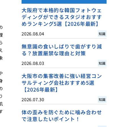
大阪府で本格的な韓国フォトウェ
ディングができるスタジオおすす
、
めランキング5選【2026年最新】
の
2026.08.04
知識
理
ら
無意識の食いしばりで歯がすり減
え
る？放置厳禁な理由と対策
象
2026.08.03
知識
、
や
大阪市の集客改善に強い経営コン
身
サルティング会社おすすめ5選
の
【2026年最新】
り
2026.07.30
知識
肌
す
体の歪みを防ぐために噛み合わせ
で注意したいポイント！
、