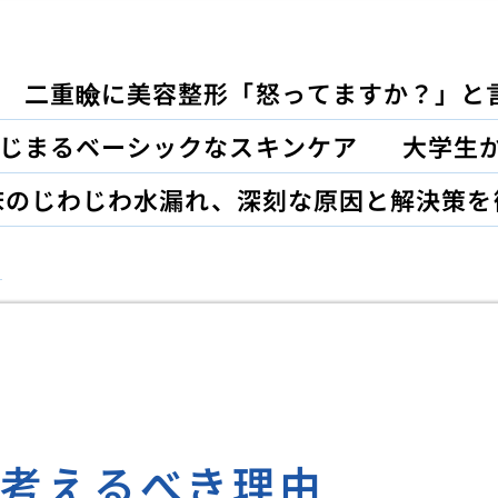
二重瞼に美容整形「怒ってますか？」と
じまるベーシックなスキンケア
大学生
床のじわじわ水漏れ、深刻な原因と解決策を
を考えるべき理由