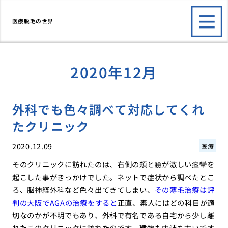
医療脱毛の世界
2020年12月
外科でも色々調べて対応してくれ
たクリニック
2020.12.09
医療
そのクリニックに訪れたのは、右側の頬と瞼が激しい痙攣を
起こした事がきっかけでした。ネットで症状から調べたとこ
ろ、脳神経外科など色々出てきてしまい、
その薄毛治療は評
判の大阪でAGAの治療をすると
正直、素人にはどの科目が適
切なのかが不明でもあり、外科で有名である自宅から少し離
れたこのクリニックに訪れたのです。建物も内装も古いです