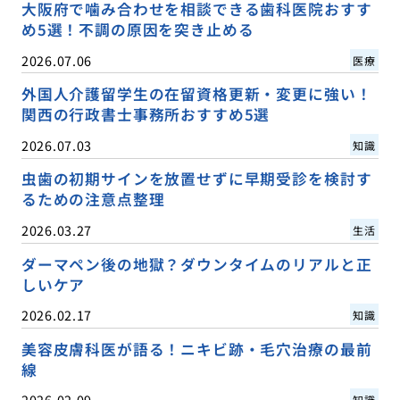
大阪府で噛み合わせを相談できる歯科医院おすす
め5選！不調の原因を突き止める
2026.07.06
医療
外国人介護留学生の在留資格更新・変更に強い！
関西の行政書士事務所おすすめ5選
2026.07.03
知識
虫歯の初期サインを放置せずに早期受診を検討す
るための注意点整理
2026.03.27
生活
ダーマペン後の地獄？ダウンタイムのリアルと正
しいケア
2026.02.17
知識
美容皮膚科医が語る！ニキビ跡・毛穴治療の最前
線
2026.02.09
知識